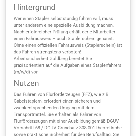
Hintergrund
Wer einen Stapler selbstständig führen will, muss
unter anderem eine spezielle Ausbildung machen.
Nach erfolgreicher Prüfung erhält der e Mitarbeiter
einen Fahrausweis – auch Staplerschein genannt.
Ohne einen offiziellen Fahrausweis (Staplerschein) ist
das Fahren strengstens verboten!
Arbeitssicherheit Goldberg bereitet Sie
praxisorientiert auf die Aufgaben eines Staplerfahrers
(m/w/d) vor.
Nutzen
Das Führen von Flurförderzeugen (FFZ), wie z.B.
Gabelstaplern, erfordert einen sicheren und
zweckentsprechenden Umgang mit dem
Transportmittel. Sie erhalten als Fahrer von
Flurförderzeugen mit einer Ausbildung gemäß DGUV
Vorschrift 68 / DGUV Grundsatz 308-001 theoretische
sowie praktische Sicherheit für den Berufsalltag. Sie