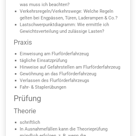
was muss ich beachten?
Verkehrsregeln/Verkehrswege: Welche Regeln
gelten bei Engpässen, Türen, Laderampen & Co.?
Lastschwerpunktdiagramm: Wie ermittle ich
Gewichtsverteilung und zulässige Lasten?
Praxis
Einweisung am Flurförderfahrzeug
tägliche Einsatzprüfung
Hinweise auf Gefahrstellen am Flurförderfahrzeug
Gewöhnung an das Flurförderfahrzeug
Verlassen des Flurförderfahrzeugs
Fahr- & Staplerübungen
Prüfung
Theorie
schriftlich
In Ausnahmefällen kann die Theorieprüfung
mündlich erfolgen, z. B. wenn die