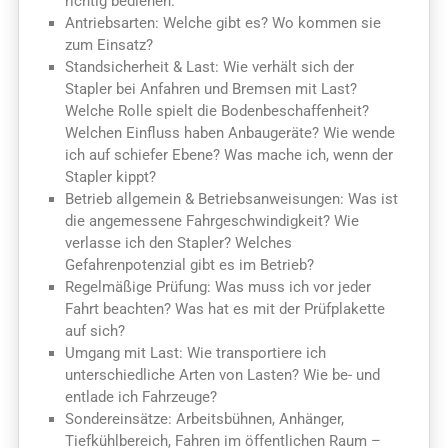
richtig bedienen.
Antriebsarten: Welche gibt es? Wo kommen sie
zum Einsatz?
Standsicherheit & Last: Wie verhält sich der
Stapler bei Anfahren und Bremsen mit Last?
Welche Rolle spielt die Bodenbeschaffenheit?
Welchen Einfluss haben Anbaugeräte? Wie wende
ich auf schiefer Ebene? Was mache ich, wenn der
Stapler kippt?
Betrieb allgemein & Betriebsanweisungen: Was ist
die angemessene Fahrgeschwindigkeit? Wie
verlasse ich den Stapler? Welches
Gefahrenpotenzial gibt es im Betrieb?
Regelmäßige Prüfung: Was muss ich vor jeder
Fahrt beachten? Was hat es mit der Prüfplakette
auf sich?
Umgang mit Last: Wie transportiere ich
unterschiedliche Arten von Lasten? Wie be- und
entlade ich Fahrzeuge?
Sondereinsätze: Arbeitsbühnen, Anhänger,
Tiefkühlbereich, Fahren im öffentlichen Raum –